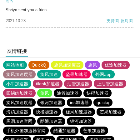
游客
Shriya sent you a frien
2021-10-23
支持
[0]
反对
[0]
友情链接
网站地图
QuickQ
旋风加速度器
旋风
优途加速器
旋风加速度器
旋风加速
坚果加速器
外网app
小牛加速器
tiktok加速器
油管加速器
上油管加速器
回锅肉加速器
旋风
油管加速器
快橙加速器
旋风加速度器
银河加速器
ins加速器
quickq
海鸥加速器
快橙加速器
旋风加速度器
芒果加速器
黑洞加速官网
酷通加速器
银河加速器
手机外国加速器官网
酷通加速器
芒果加速器