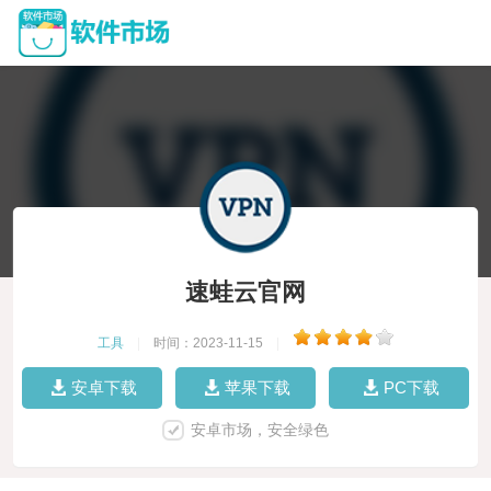
速蛙云官网
工具
|
时间：2023-11-15
|
安卓下载
苹果下载
PC下载
安卓市场，安全绿色