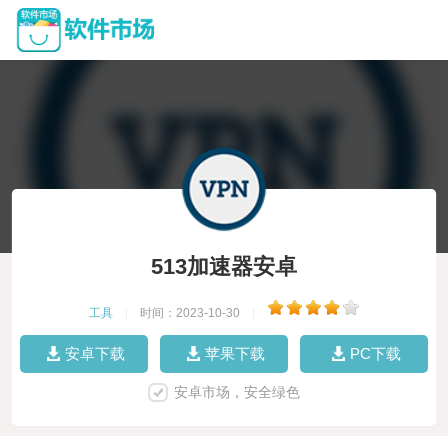
513加速器安卓
工具
|
时间：2023-10-30
|
安卓下载
苹果下载
PC下载
安卓市场，安全绿色