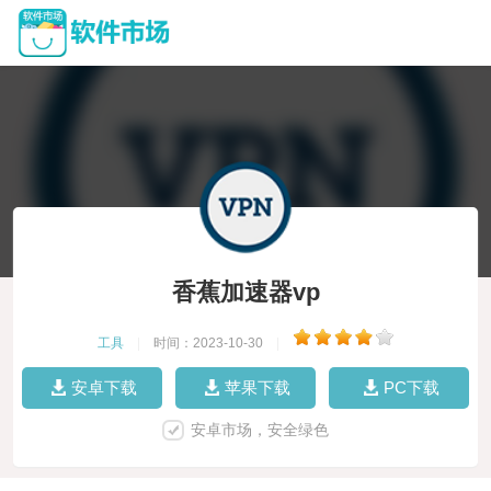
香蕉加速器vp
工具
|
时间：2023-10-30
|
安卓下载
苹果下载
PC下载
安卓市场，安全绿色