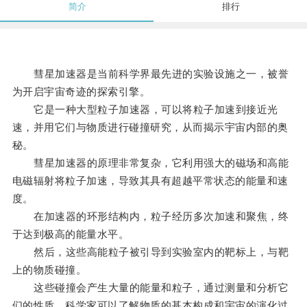
简介
排行
彗星加速器是当前科学界最先进的实验设施之一，被誉
为开启宇宙奇迹的探索引擎。
它是一种大型粒子加速器，可以将粒子加速到接近光
速，并用它们与物质进行碰撞研究，从而揭示宇宙内部的奥
秘。
彗星加速器的原理非常复杂，它利用强大的磁场和高能
电磁辐射将粒子加速，导致其具有超越平常状态的能量和速
度。
在加速器的环形结构内，粒子经历多次加速和聚焦，终
于达到极高的能量水平。
然后，这些高能粒子被引导到实验室内的靶标上，与靶
上的物质碰撞。
这些碰撞会产生大量的能量和粒子，通过测量和分析它
们的性质，科学家可以了解物质的基本构成和宇宙的演化过