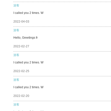
游客
I called you 2 times. W
2022-04-03
游客
Hello, Greetings fr
2022-02-27
游客
I called you 2 times. W
2022-02-25
游客
I called you 2 times. W
2022-02-20
游客