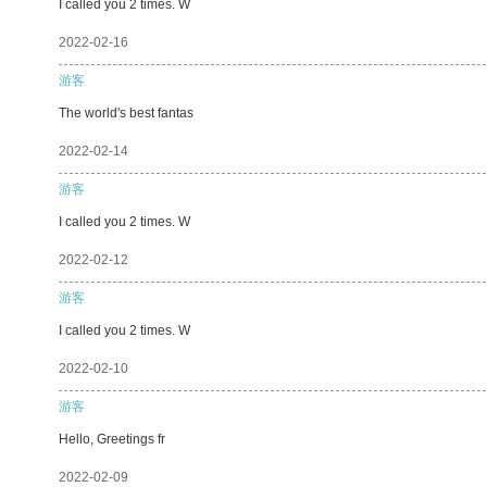
I called you 2 times. W
2022-02-16
游客
The world's best fantas
2022-02-14
游客
I called you 2 times. W
2022-02-12
游客
I called you 2 times. W
2022-02-10
游客
Hello, Greetings fr
2022-02-09