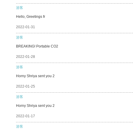
游客
Hello, Greetings fr
2022-01-31
游客
BREAKING! Portable CO2
2022-01-28
游客
Horny Shriya sent you 2
2022-01-25
游客
Horny Shriya sent you 2
2022-01-17
游客