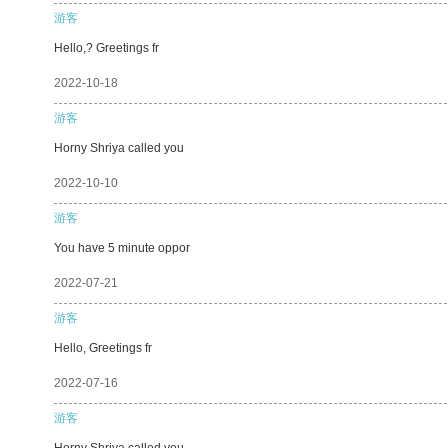
游客
Hello,? Greetings fr
2022-10-18
游客
Horny Shriya called you
2022-10-10
游客
You have 5 minute oppor
2022-07-21
游客
Hello, Greetings fr
2022-07-16
游客
Horny Shriya called you