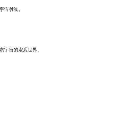
宇宙射线。
索宇宙的宏观世界。