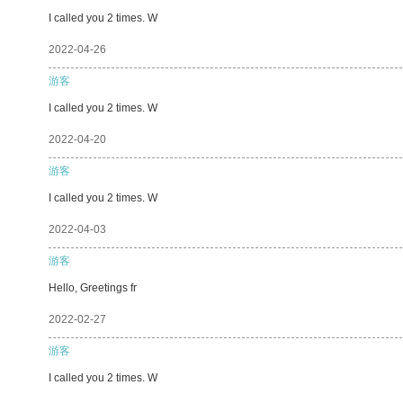
I called you 2 times. W
2022-04-26
游客
I called you 2 times. W
2022-04-20
游客
I called you 2 times. W
2022-04-03
游客
Hello, Greetings fr
2022-02-27
游客
I called you 2 times. W