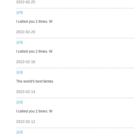
2022-02-25
游客
I called you 2 times. W
2022-02-20
游客
I called you 2 times. W
2022-02-16
游客
The world's best fantas
2022-02-14
游客
I called you 2 times. W
2022-02-12
游客