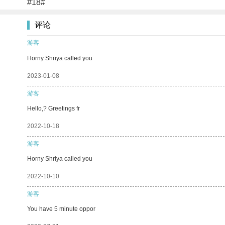
#18#
评论
游客
Horny Shriya called you
2023-01-08
游客
Hello,? Greetings fr
2022-10-18
游客
Horny Shriya called you
2022-10-10
游客
You have 5 minute oppor