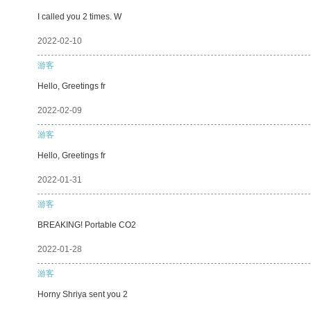
I called you 2 times. W
2022-02-10
游客
Hello, Greetings fr
2022-02-09
游客
Hello, Greetings fr
2022-01-31
游客
BREAKING! Portable CO2
2022-01-28
游客
Horny Shriya sent you 2