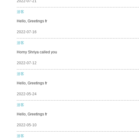
2022-07-21
游客
Hello, Greetings fr
2022-07-16
游客
Horny Shriya called you
2022-07-12
游客
Hello, Greetings fr
2022-05-24
游客
Hello, Greetings fr
2022-05-10
游客