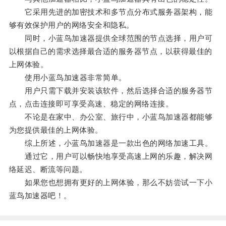
它采用先进的加密技术和多节点分布式服务器架构，能
够有效保护用户的网络安全和隐私。
同时，小蓝鸟加速器提供全球范围的节点选择，用户可
以根据自己的需求选择最合适的服务器节点，以获得最佳的
上网体验。
使用小蓝鸟加速器非常简单。
用户只需下载并安装该软件，然后选择合适的服务器节
点，点击连接即可享受高速、稳定的网络连接。
不论是在家中、办公室、旅行中，小蓝鸟加速器都能够
为您提供最佳的上网体验。
综上所述，小蓝鸟加速器是一款出色的网络加速工具。
通过它，用户可以畅快地享受高速上网的乐趣，解决网
络延迟、断流等问题。
如果您也想拥有更好的上网体验，那么不妨尝试一下小
蓝鸟加速器吧！。