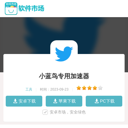
小蓝鸟专用加速器
工具
|
时间：2023-09-23
|
安卓下载
苹果下载
PC下载
安卓市场，安全绿色