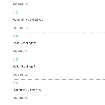
2022-07-16
游客
Horny Shriya called you
2022-07-12
游客
Hello, Greetings fr
2022-05-24
游客
Hello, Greetings fr
2022-05-10
游客
I called you 2 times. W
2022-04-26