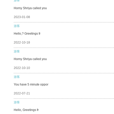
游客
Horny Shriya called you
2023-01-08
游客
Hello,? Greetings fr
2022-10-18
游客
Horny Shriya called you
2022-10-10
游客
You have 5 minute oppor
2022-07-21
游客
Hello, Greetings fr