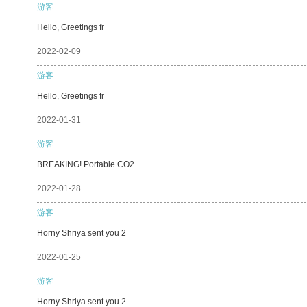
游客
Hello, Greetings fr
2022-02-09
游客
Hello, Greetings fr
2022-01-31
游客
BREAKING! Portable CO2
2022-01-28
游客
Horny Shriya sent you 2
2022-01-25
游客
Horny Shriya sent you 2