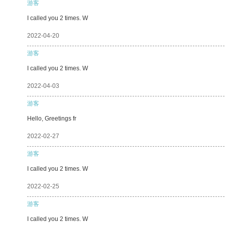
游客
I called you 2 times. W
2022-04-20
游客
I called you 2 times. W
2022-04-03
游客
Hello, Greetings fr
2022-02-27
游客
I called you 2 times. W
2022-02-25
游客
I called you 2 times. W