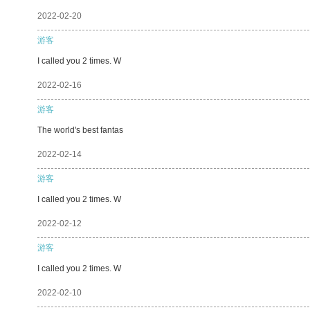
2022-02-20
游客
I called you 2 times. W
2022-02-16
游客
The world's best fantas
2022-02-14
游客
I called you 2 times. W
2022-02-12
游客
I called you 2 times. W
2022-02-10