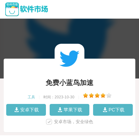
免费小蓝鸟加速
工具
|
时间：2023-10-30
|
安卓下载
苹果下载
PC下载
安卓市场，安全绿色