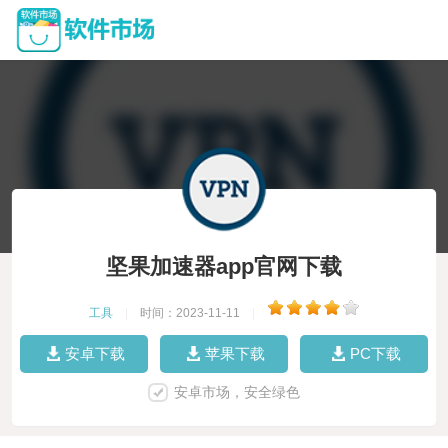
坚果加速器app官网下载
工具
|
时间：2023-11-11
|
安卓下载
苹果下载
PC下载
安卓市场，安全绿色