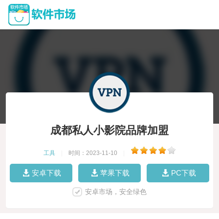
成都私人小影院品牌加盟
工具
|
时间：2023-11-10
|
安卓下载
苹果下载
PC下载
安卓市场，安全绿色