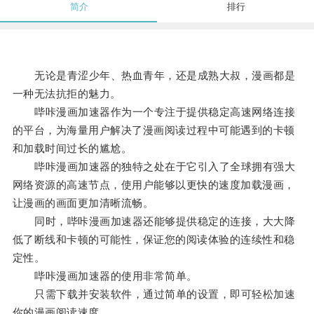
简介
排行
无论是青涩少年、热血青年，还是成熟大叔，漫画都是
一种无法抗拒的魅力。
哔咔漫画加速器作为一个专注于提供稳定高速网络连接
的平台，为海量用户解决了漫画阅读过程中可能遇到的卡顿
和加载时间过长的尴尬。
哔咔漫画加速器的独特之处在于它引入了全球拥有强大
网络资源的高速节点，使用户能够以更快的速度加载漫画，
让漫画的画面更加清晰流畅。
同时，哔咔漫画加速器还能够提供稳定的连接，大大降
低了断线和卡顿的可能性，保证您的阅读体验的连续性和稳
定性。
哔咔漫画加速器的使用非常简单。
只需下载并安装软件，通过简单的设置，即可轻松加速
你的漫画阅读速度。