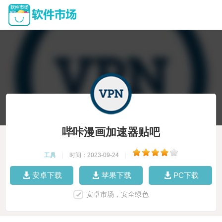
哔咔漫画加速器贴吧
工具
|
时间：2023-09-24
|
安卓下载
苹果下载
PC下载
安卓市场，安全绿色