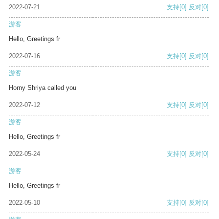
2022-07-21
支持
[0]
反对
[0]
游客
Hello, Greetings fr
2022-07-16
支持
[0]
反对
[0]
游客
Horny Shriya called you
2022-07-12
支持
[0]
反对
[0]
游客
Hello, Greetings fr
2022-05-24
支持
[0]
反对
[0]
游客
Hello, Greetings fr
2022-05-10
支持
[0]
反对
[0]