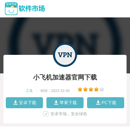
小飞机加速器官网下载
工具
|
时间：2023-10-30
|
安卓下载
苹果下载
PC下载
安卓市场，安全绿色