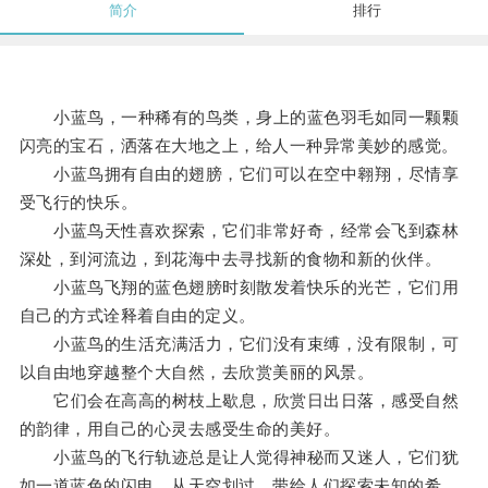
简介
排行
小蓝鸟，一种稀有的鸟类，身上的蓝色羽毛如同一颗颗
闪亮的宝石，洒落在大地之上，给人一种异常美妙的感觉。
小蓝鸟拥有自由的翅膀，它们可以在空中翱翔，尽情享
受飞行的快乐。
小蓝鸟天性喜欢探索，它们非常好奇，经常会飞到森林
深处，到河流边，到花海中去寻找新的食物和新的伙伴。
小蓝鸟飞翔的蓝色翅膀时刻散发着快乐的光芒，它们用
自己的方式诠释着自由的定义。
小蓝鸟的生活充满活力，它们没有束缚，没有限制，可
以自由地穿越整个大自然，去欣赏美丽的风景。
它们会在高高的树枝上歇息，欣赏日出日落，感受自然
的韵律，用自己的心灵去感受生命的美好。
小蓝鸟的飞行轨迹总是让人觉得神秘而又迷人，它们犹
如一道蓝色的闪电，从天空划过，带给人们探索未知的希