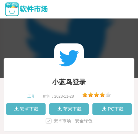
小蓝鸟登录
工具
|
时间：2023-11-28
|
安卓下载
苹果下载
PC下载
安卓市场，安全绿色