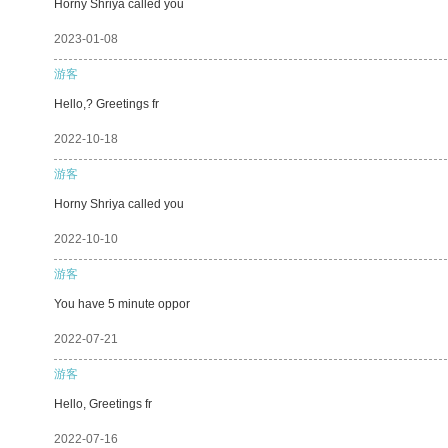
Horny Shriya called you
2023-01-08
游客
Hello,? Greetings fr
2022-10-18
游客
Horny Shriya called you
2022-10-10
游客
You have 5 minute oppor
2022-07-21
游客
Hello, Greetings fr
2022-07-16