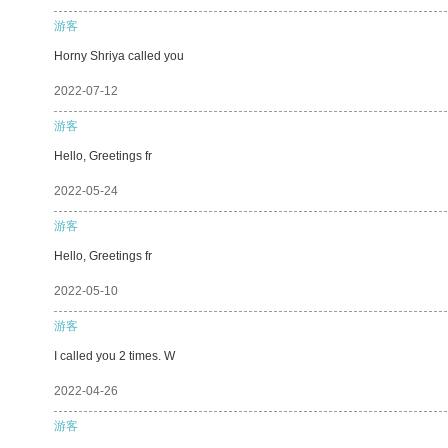
游客
Horny Shriya called you
2022-07-12
游客
Hello, Greetings fr
2022-05-24
游客
Hello, Greetings fr
2022-05-10
游客
I called you 2 times. W
2022-04-26
游客