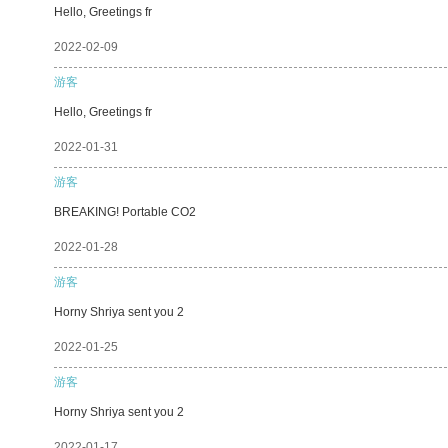
Hello, Greetings fr
2022-02-09
游客
Hello, Greetings fr
2022-01-31
游客
BREAKING! Portable CO2
2022-01-28
游客
Horny Shriya sent you 2
2022-01-25
游客
Horny Shriya sent you 2
2022-01-17