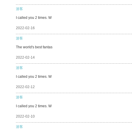
游客
I called you 2 times. W
2022-02-16
游客
The world's best fantas
2022-02-14
游客
I called you 2 times. W
2022-02-12
游客
I called you 2 times. W
2022-02-10
游客