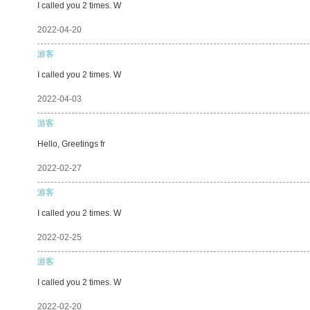
I called you 2 times. W
2022-04-20
游客
I called you 2 times. W
2022-04-03
游客
Hello, Greetings fr
2022-02-27
游客
I called you 2 times. W
2022-02-25
游客
I called you 2 times. W
2022-02-20