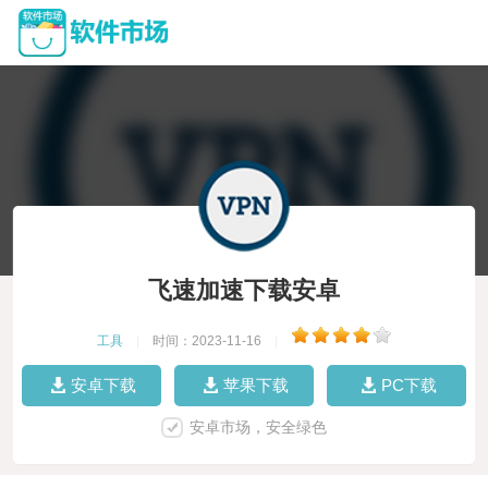
飞速加速下载安卓
工具
|
时间：2023-11-16
|
安卓下载
苹果下载
PC下载
安卓市场，安全绿色