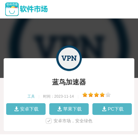
蓝鸟加速器
工具
|
时间：2023-11-14
|
安卓下载
苹果下载
PC下载
安卓市场，安全绿色