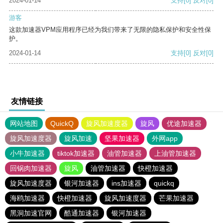
2024-01-14
支持
[0]
反对
[0]
游客
这款加速器VPM应用程序已经为我们带来了无限的隐私保护和安全性保
护。
2024-01-14
支持
[0]
反对
[0]
友情链接
网站地图
QuickQ
旋风加速度器
旋风
优途加速器
旋风加速度器
旋风加速
坚果加速器
外网app
小牛加速器
tiktok加速器
油管加速器
上油管加速器
回锅肉加速器
旋风
油管加速器
快橙加速器
旋风加速度器
银河加速器
ins加速器
quickq
海鸥加速器
快橙加速器
旋风加速度器
芒果加速器
黑洞加速官网
酷通加速器
银河加速器