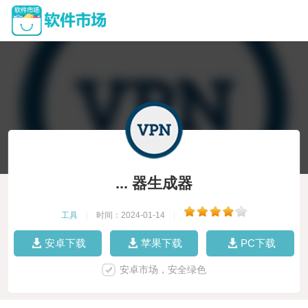
... 器生成器
工具
|
时间：2024-01-14
|
安卓下载
苹果下载
PC下载
安卓市场，安全绿色