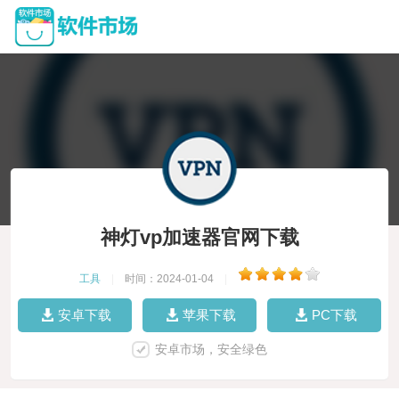
神灯vp加速器官网下载
工具
|
时间：2024-01-04
|
安卓下载
苹果下载
PC下载
安卓市场，安全绿色