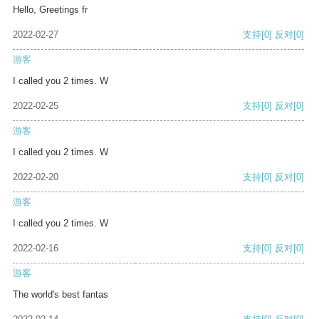
Hello, Greetings fr
2022-02-27
支持
[0]
反对
[0]
游客
I called you 2 times. W
2022-02-25
支持
[0]
反对
[0]
游客
I called you 2 times. W
2022-02-20
支持
[0]
反对
[0]
游客
I called you 2 times. W
2022-02-16
支持
[0]
反对
[0]
游客
The world's best fantas