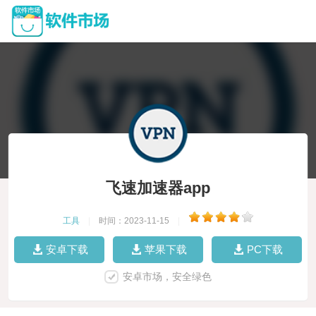
飞速加速器app
工具
|
时间：2023-11-15
|
安卓下载
苹果下载
PC下载
安卓市场，安全绿色