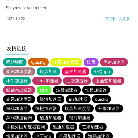
Shriya sent you a frien
2021-10-23
支持
[0]
反对
[0]
友情链接
网站地图
QuickQ
旋风加速度器
旋风
优途加速器
旋风加速度器
旋风加速
坚果加速器
外网app
小牛加速器
tiktok加速器
油管加速器
上油管加速器
回锅肉加速器
旋风
油管加速器
快橙加速器
旋风加速度器
银河加速器
ins加速器
quickq
海鸥加速器
快橙加速器
旋风加速度器
芒果加速器
黑洞加速官网
酷通加速器
银河加速器
手机外国加速器官网
酷通加速器
芒果加速器
快橙加速器
老王vnp
芒果加速器
海鸥加速器