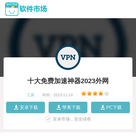
十大免费加速神器2023外网
工具
|
时间：2023-11-14
|
安卓下载
苹果下载
PC下载
安卓市场，安全绿色