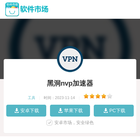
黑洞nvp加速器
工具
|
时间：2023-11-14
|
安卓下载
苹果下载
PC下载
安卓市场，安全绿色