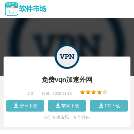
免费vqn加速外网
工具
|
时间：2023-11-13
|
安卓下载
苹果下载
PC下载
安卓市场，安全绿色