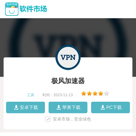
极风加速器
工具
|
时间：2023-11-13
|
安卓下载
苹果下载
PC下载
安卓市场，安全绿色