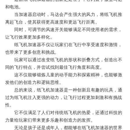
和电池。
当加速器启动时，马达会产生强大的风力，将纸飞机推
离起飞台，使其获得更高速度和更远飞行距离。
同时，可调节的风速开关能够满足不同使用者的需求，
让飞行效果更加多样化。
纸飞机加速器不仅让玩家们在飞行中享受速度和激情，
也带来了更多创意和挑战。
玩家可以通过改变纸飞机的形状和折叠方式，创造出不
同的飞行特点，并尝试找到最佳飞行角度和高度。
这不仅能够锻炼儿童的动手能力和探索精神，也能够激
发他们的创造力和逻辑思维。
总的来说，纸飞机加速器是一种创新且有趣的玩具，通
过为纸飞机注入更强的动力，让飞行过程更加刺激和有挑战
性。
它不仅满足了人们对传统纸飞机的热爱，还通过科技的
力量给玩家们带来更多乐趣和创造力的发挥。
无论是孩子还是成年人，都能够在纸飞机加速器的世界