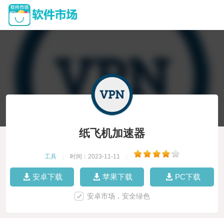
纸飞机加速器
工具
|
时间：2023-11-11
|
安卓下载
苹果下载
PC下载
安卓市场，安全绿色