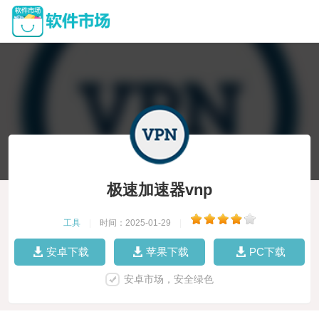
极速加速器vnp
工具
|
时间：2025-01-29
|
安卓下载
苹果下载
PC下载
安卓市场，安全绿色