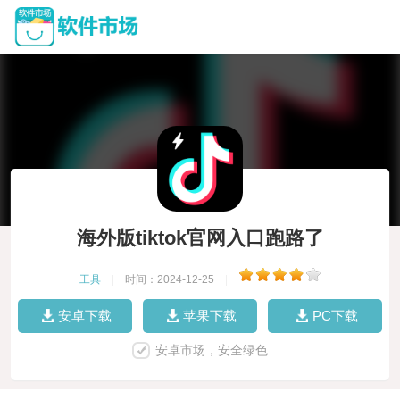
海外版tiktok官网入口跑路了
工具
|
时间：2024-12-25
|
安卓下载
苹果下载
PC下载
安卓市场，安全绿色