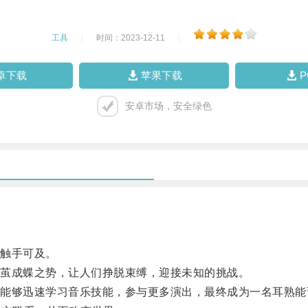
工具
|
时间：2023-12-11
|
卓下载
苹果下载
安卓市场，安全绿色
触手可及。
茧成蝶之势，让人们挣脱束缚，迎接未知的挑战。
够迅速学习音乐技能，参与更多演出，最终成为一名耳熟能