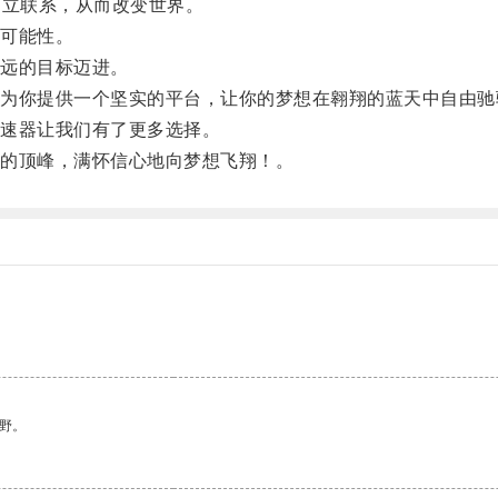
建立联系，从而改变世界。
可能性。
远的目标迈进。
你提供一个坚实的平台，让你的梦想在翱翔的蓝天中自由驰
速器让我们有了更多选择。
的顶峰，满怀信心地向梦想飞翔！。
野。