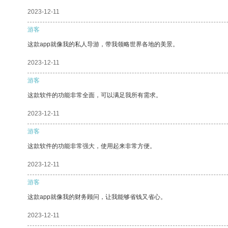
2023-12-11
游客
这款app就像我的私人导游，带我领略世界各地的美景。
2023-12-11
游客
这款软件的功能非常全面，可以满足我所有需求。
2023-12-11
游客
这款软件的功能非常强大，使用起来非常方便。
2023-12-11
游客
这款app就像我的财务顾问，让我能够省钱又省心。
2023-12-11