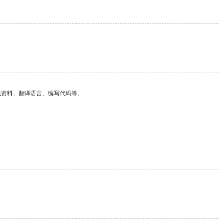
找资料、翻译语言、编写代码等。