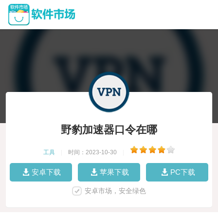
野豹加速器口令在哪
工具
|
时间：2023-10-30
|
安卓下载
苹果下载
PC下载
安卓市场，安全绿色