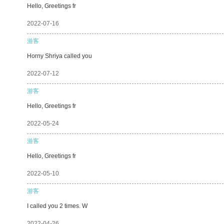
Hello, Greetings fr
2022-07-16
游客
Horny Shriya called you
2022-07-12
游客
Hello, Greetings fr
2022-05-24
游客
Hello, Greetings fr
2022-05-10
游客
I called you 2 times. W
2022-04-26