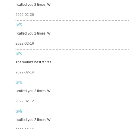
I called you 2 times. W
2022-02-20
游客
I called you 2 times. W
2022-02-16
游客
The world's best fantas
2022-02-14
游客
I called you 2 times. W
2022-02-12
游客
I called you 2 times. W