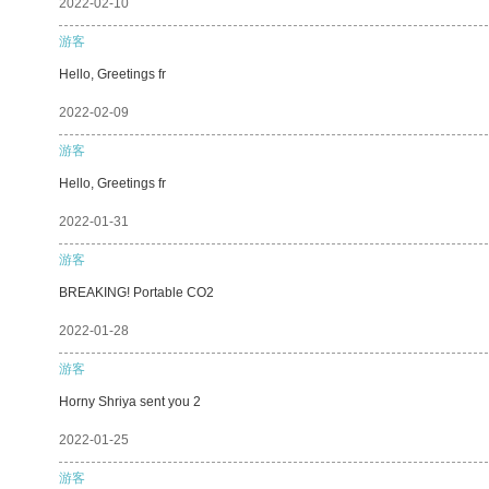
2022-02-10
游客
Hello, Greetings fr
2022-02-09
游客
Hello, Greetings fr
2022-01-31
游客
BREAKING! Portable CO2
2022-01-28
游客
Horny Shriya sent you 2
2022-01-25
游客