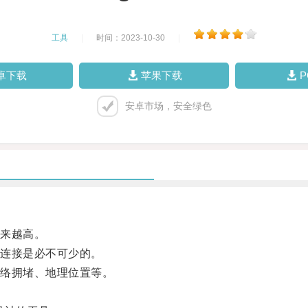
工具
|
时间：2023-10-30
|
卓下载
苹果下载
安卓市场，安全绿色
来越高。
连接是必不可少的。
络拥堵、地理位置等。