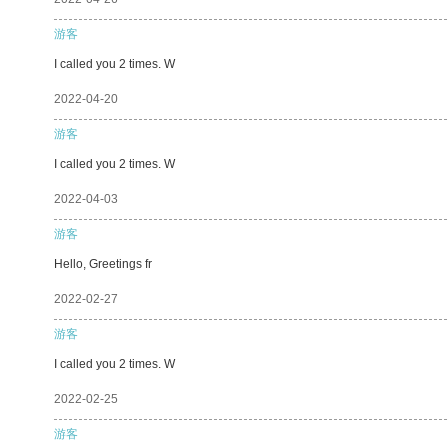
游客
I called you 2 times. W
2022-04-20
游客
I called you 2 times. W
2022-04-03
游客
Hello, Greetings fr
2022-02-27
游客
I called you 2 times. W
2022-02-25
游客