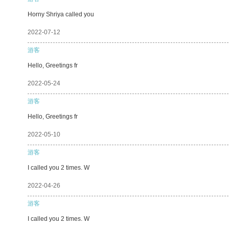
Horny Shriya called you
2022-07-12
游客
Hello, Greetings fr
2022-05-24
游客
Hello, Greetings fr
2022-05-10
游客
I called you 2 times. W
2022-04-26
游客
I called you 2 times. W