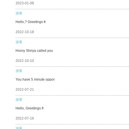
2023-01-08
游客
Hello,? Greetings fr
2022-10-18
游客
Horny Shriya called you
2022-10-10
游客
You have 5 minute oppor
2022-07-21
游客
Hello, Greetings fr
2022-07-16
游客