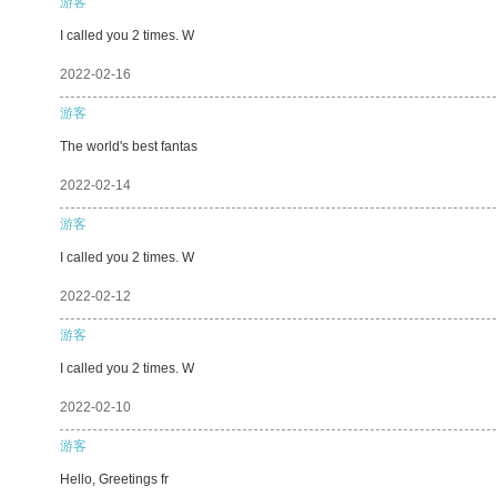
游客
I called you 2 times. W
2022-02-16
游客
The world's best fantas
2022-02-14
游客
I called you 2 times. W
2022-02-12
游客
I called you 2 times. W
2022-02-10
游客
Hello, Greetings fr