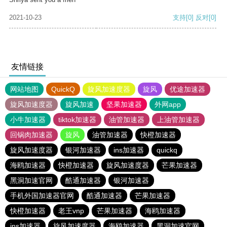
2021-10-23
支持
[0]
反对
[0]
友情链接
网站地图
QuickQ
旋风加速度器
旋风
优途加速器
旋风加速度器
旋风加速
坚果加速器
外网app
小牛加速器
tiktok加速器
油管加速器
上油管加速器
回锅肉加速器
旋风
油管加速器
快橙加速器
旋风加速度器
银河加速器
ins加速器
quickq
海鸥加速器
快橙加速器
旋风加速度器
芒果加速器
黑洞加速官网
酷通加速器
银河加速器
手机外国加速器官网
酷通加速器
芒果加速器
快橙加速器
老王vnp
芒果加速器
海鸥加速器
ins加速器
旋风加速度器
海鸥加速器
黑洞加速官网