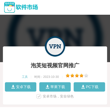
泡芙短视频官网推广
工具
|
时间：2023-10-30
|
安卓下载
苹果下载
PC下载
安卓市场，安全绿色