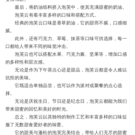
最后，将奶油馅料挤入泡芙中，使其充满甜蜜的奶油。
泡芙云有着丰富多样的口味和搭配方式。
经典的泡芙云口味是香草奶油，它的甜而不腻，口感细
腻。
此外，还有巧克力、草莓、抹茶等口味可供选择，每一
口都给人带来不同的味觉冲击。
泡芙云也可以搭配水果、巧克力酱、坚果等，增加口感
的多样性和层次感。
无论是作为下午茶点心还是甜品，泡芙云都是令人难以
抗拒的美味。
它既适合单独品尝，也可以作为派对或聚餐的点心选
择。
无论是庆祝生日、节日还是纪念日，泡芙云都能为我们
带来甜蜜的回忆和美好的时光。
总之，泡芙云以其独特的制作工艺和丰富多样的口味征
服了无数甜食爱好者的味蕾。
它的甜美与蓬松的泡芙完美结合，带给人们无尽的甜蜜