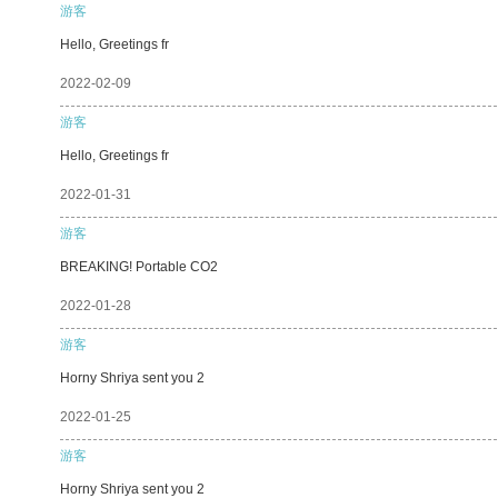
游客
Hello, Greetings fr
2022-02-09
游客
Hello, Greetings fr
2022-01-31
游客
BREAKING! Portable CO2
2022-01-28
游客
Horny Shriya sent you 2
2022-01-25
游客
Horny Shriya sent you 2