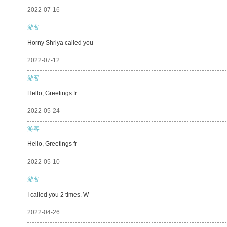
2022-07-16
游客
Horny Shriya called you
2022-07-12
游客
Hello, Greetings fr
2022-05-24
游客
Hello, Greetings fr
2022-05-10
游客
I called you 2 times. W
2022-04-26