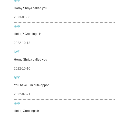
游客
Horny Shriya called you
2023-01-08
游客
Hello,? Greetings fr
2022-10-18
游客
Horny Shriya called you
2022-10-10
游客
You have 5 minute oppor
2022-07-21
游客
Hello, Greetings fr