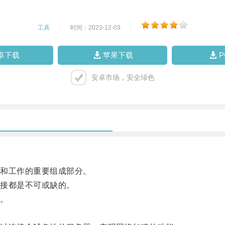
工具
|
时间：2023-12-03
|
卓下载
苹果下载
安卓市场，安全绿色
和工作的重要组成部分。
接都是不可或缺的。
。