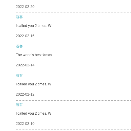
2022-02-20
游客
I called you 2 times. W
2022-02-16
游客
The world's best fantas
2022-02-14
游客
I called you 2 times. W
2022-02-12
游客
I called you 2 times. W
2022-02-10