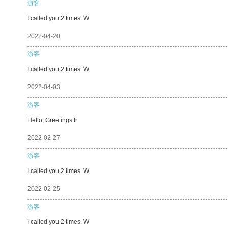
游客
I called you 2 times. W
2022-04-20
游客
I called you 2 times. W
2022-04-03
游客
Hello, Greetings fr
2022-02-27
游客
I called you 2 times. W
2022-02-25
游客
I called you 2 times. W