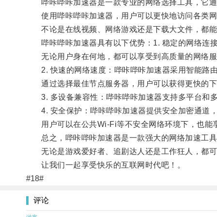
哔咔哔咔加速器是一款专业的网络选择工具，它通
使用哔咔哔咔加速器，用户可以更快地访问各类网
不论是在线视频、网络游戏还是下载大文件，都能
哔咔哔咔加速器具有以下优势：1. 稳定的网络连
无论用户身在何地，都可以享受到高质量的网络服
2. 快速的网络速度：哔咔哔咔加速器采用智能路
通过选择最佳节点服务器，用户可以获得更快的下
3. 多设备兼容性：哔咔哔咔加速器支持多平台和多设备
4. 安全保护：哔咔哔咔加速器提供安全加密通道
用户可以在公共Wi-Fi等不安全网络环境下，也能
总之，哔咔哔咔加速器是一款强大的网络加速工具
无论是游戏爱好者、追剧达人还是工作狂人，都可以
让我们一起享受快乐的互联网时代吧！。
#18#
评论