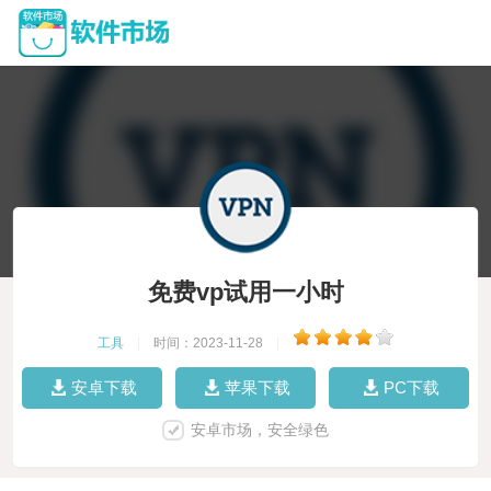
免费vp试用一小时
工具
|
时间：2023-11-28
|
安卓下载
苹果下载
PC下载
安卓市场，安全绿色