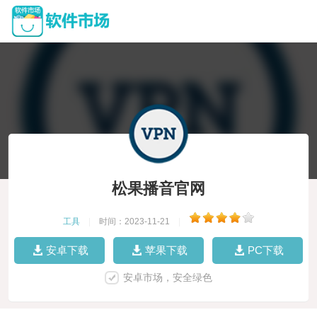
松果播音官网
工具
|
时间：2023-11-21
|
安卓下载
苹果下载
PC下载
安卓市场，安全绿色