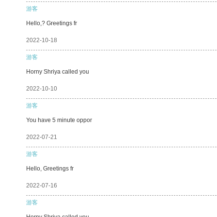
游客
Hello,? Greetings fr
2022-10-18
游客
Horny Shriya called you
2022-10-10
游客
You have 5 minute oppor
2022-07-21
游客
Hello, Greetings fr
2022-07-16
游客
Horny Shriya called you