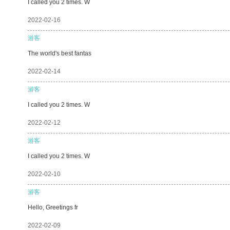
I called you 2 times. W
2022-02-16
游客
The world's best fantas
2022-02-14
游客
I called you 2 times. W
2022-02-12
游客
I called you 2 times. W
2022-02-10
游客
Hello, Greetings fr
2022-02-09