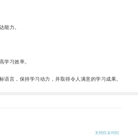
达能力。
高学习效率。
标语言，保持学习动力，并取得令人满意的学习成果。
支持
[0]
反对
[0]