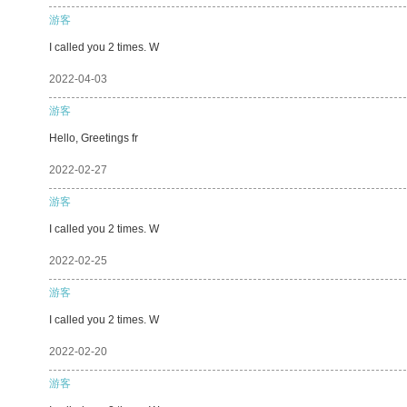
游客
I called you 2 times. W
2022-04-03
游客
Hello, Greetings fr
2022-02-27
游客
I called you 2 times. W
2022-02-25
游客
I called you 2 times. W
2022-02-20
游客