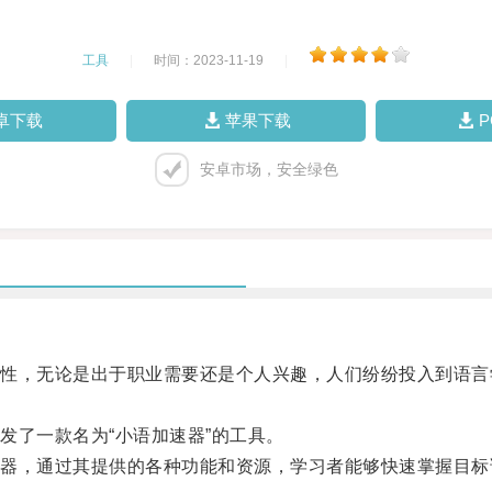
工具
|
时间：2023-11-19
|
卓下载
苹果下载
安卓市场，安全绿色
，无论是出于职业需要还是个人兴趣，人们纷纷投入到语言
了一款名为“小语加速器”的工具。
，通过其提供的各种功能和资源，学习者能够快速掌握目标