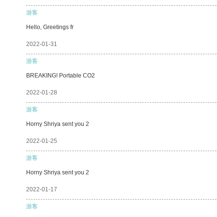
游客
Hello, Greetings fr
2022-01-31
游客
BREAKING! Portable CO2
2022-01-28
游客
Horny Shriya sent you 2
2022-01-25
游客
Horny Shriya sent you 2
2022-01-17
游客