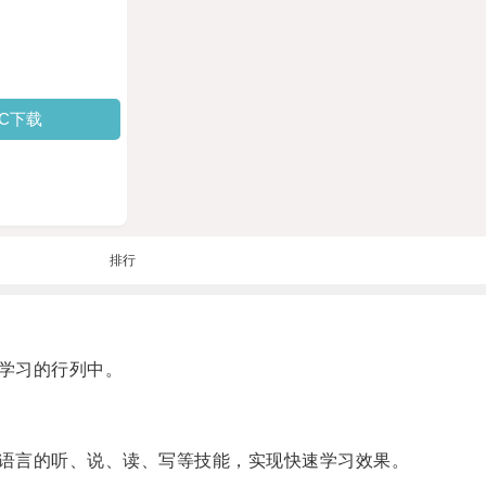
PC下载
排行
学习的行列中。
语言的听、说、读、写等技能，实现快速学习效果。