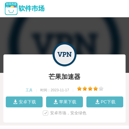
芒果加速器
工具
|
时间：2023-11-17
|
安卓下载
苹果下载
PC下载
安卓市场，安全绿色