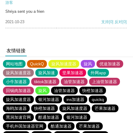
游客
Shriya sent you a frien
2021-10-23
支持
[0]
反对
[0]
友情链接
网站地图
QuickQ
旋风加速度器
旋风
优途加速器
旋风加速度器
旋风加速
坚果加速器
外网app
小牛加速器
tiktok加速器
油管加速器
上油管加速器
回锅肉加速器
旋风
油管加速器
快橙加速器
旋风加速度器
银河加速器
ins加速器
quickq
海鸥加速器
快橙加速器
旋风加速度器
芒果加速器
黑洞加速官网
酷通加速器
银河加速器
手机外国加速器官网
酷通加速器
芒果加速器