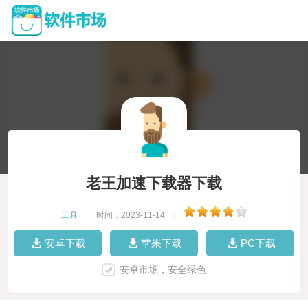
老王加速下载器下载
工具
|
时间：2023-11-14
|
安卓下载
苹果下载
PC下载
安卓市场，安全绿色