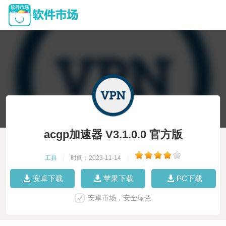
acgp加速器 V3.1.0.0 官方版
工具
|
时间：2023-11-14
|
安卓下载
苹果下载
PC下载
安卓市场，安全绿色