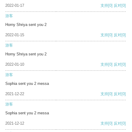
2022-01-17
支持
[0]
反对
[0]
游客
Horny Shriya sent you 2
2022-01-15
支持
[0]
反对
[0]
游客
Horny Shriya sent you 2
2022-01-10
支持
[0]
反对
[0]
游客
Sophia sent you 2 messa
2021-12-22
支持
[0]
反对
[0]
游客
Sophia sent you 2 messa
2021-12-12
支持
[0]
反对
[0]