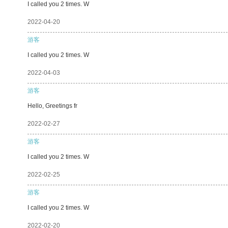
I called you 2 times. W
2022-04-20
游客
I called you 2 times. W
2022-04-03
游客
Hello, Greetings fr
2022-02-27
游客
I called you 2 times. W
2022-02-25
游客
I called you 2 times. W
2022-02-20