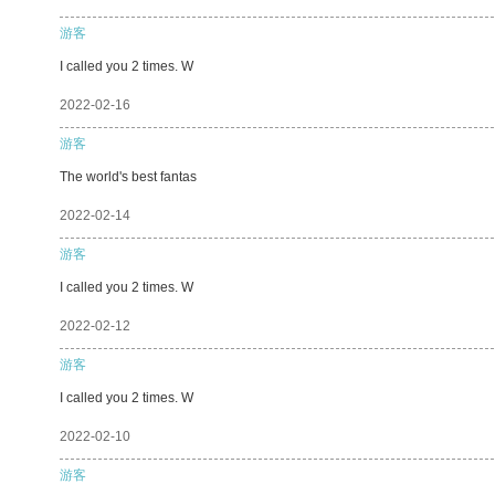
游客
I called you 2 times. W
2022-02-16
游客
The world's best fantas
2022-02-14
游客
I called you 2 times. W
2022-02-12
游客
I called you 2 times. W
2022-02-10
游客