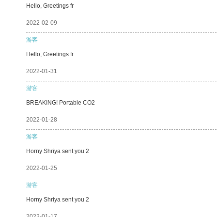
Hello, Greetings fr
2022-02-09
游客
Hello, Greetings fr
2022-01-31
游客
BREAKING! Portable CO2
2022-01-28
游客
Horny Shriya sent you 2
2022-01-25
游客
Horny Shriya sent you 2
2022-01-17