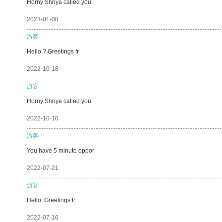
Horny Shriya called you
2023-01-08
游客
Hello,? Greetings fr
2022-10-18
游客
Horny Shriya called you
2022-10-10
游客
You have 5 minute oppor
2022-07-21
游客
Hello, Greetings fr
2022-07-16