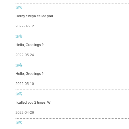
游客
Horny Shriya called you
2022-07-12
游客
Hello, Greetings fr
2022-05-24
游客
Hello, Greetings fr
2022-05-10
游客
I called you 2 times. W
2022-04-26
游客