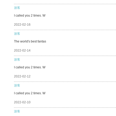
游客
I called you 2 times. W
2022-02-16
游客
The world's best fantas
2022-02-14
游客
I called you 2 times. W
2022-02-12
游客
I called you 2 times. W
2022-02-10
游客