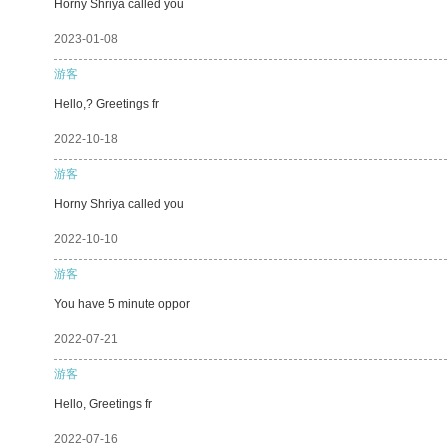
Horny Shriya called you
2023-01-08
游客
Hello,? Greetings fr
2022-10-18
游客
Horny Shriya called you
2022-10-10
游客
You have 5 minute oppor
2022-07-21
游客
Hello, Greetings fr
2022-07-16