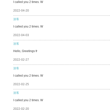
I called you 2 times. W
2022-04-20
游客
I called you 2 times. W
2022-04-03
游客
Hello, Greetings fr
2022-02-27
游客
I called you 2 times. W
2022-02-25
游客
I called you 2 times. W
2022-02-20