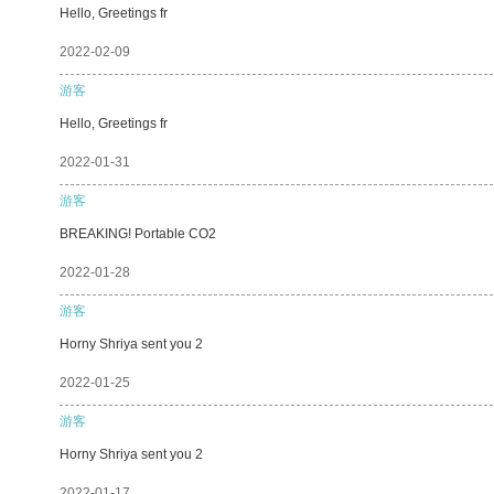
Hello, Greetings fr
2022-02-09
游客
Hello, Greetings fr
2022-01-31
游客
BREAKING! Portable CO2
2022-01-28
游客
Horny Shriya sent you 2
2022-01-25
游客
Horny Shriya sent you 2
2022-01-17