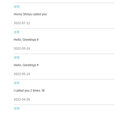
游客
Horny Shriya called you
2022-07-12
游客
Hello, Greetings fr
2022-05-24
游客
Hello, Greetings fr
2022-05-10
游客
I called you 2 times. W
2022-04-26
游客