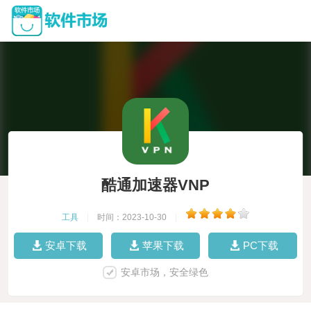
酷通加速器VNP
工具
|
时间：2023-10-30
|
安卓下载
苹果下载
PC下载
安卓市场，安全绿色