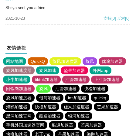
Shriya sent you a frien
2021-10-23
支持
[0]
反对
[0]
友情链接
网站地图
QuickQ
旋风加速度器
旋风
优途加速器
旋风加速度器
旋风加速
坚果加速器
外网app
小牛加速器
tiktok加速器
油管加速器
上油管加速器
回锅肉加速器
旋风
油管加速器
快橙加速器
旋风加速度器
银河加速器
ins加速器
quickq
海鸥加速器
快橙加速器
旋风加速度器
芒果加速器
黑洞加速官网
酷通加速器
银河加速器
手机外国加速器官网
酷通加速器
芒果加速器
快橙加速器
老王vnp
芒果加速器
海鸥加速器