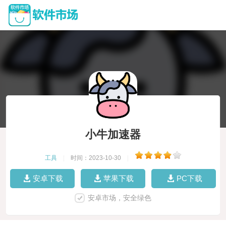
小牛加速器
工具
|
时间：2023-10-30
|
安卓下载
苹果下载
PC下载
安卓市场，安全绿色