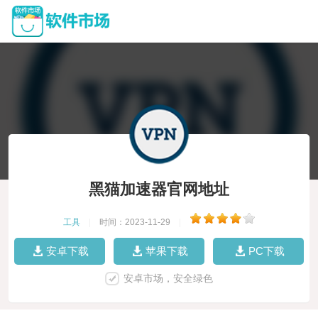
黑猫加速器官网地址
工具
|
时间：2023-11-29
|
安卓下载
苹果下载
PC下载
安卓市场，安全绿色