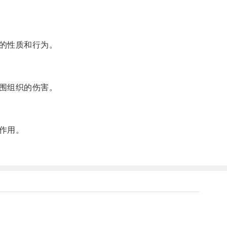
的性质和行为。
围组织的伤害。
作用。