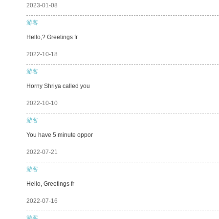
2023-01-08
游客
Hello,? Greetings fr
2022-10-18
游客
Horny Shriya called you
2022-10-10
游客
You have 5 minute oppor
2022-07-21
游客
Hello, Greetings fr
2022-07-16
游客