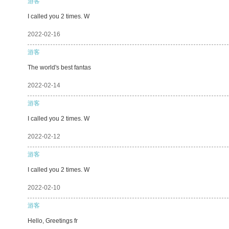
游客
I called you 2 times. W
2022-02-16
游客
The world's best fantas
2022-02-14
游客
I called you 2 times. W
2022-02-12
游客
I called you 2 times. W
2022-02-10
游客
Hello, Greetings fr