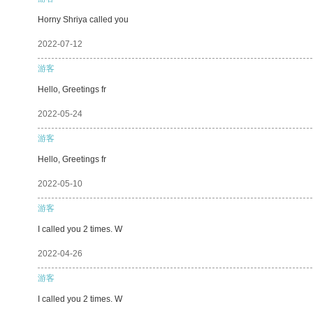
Horny Shriya called you
2022-07-12
游客
Hello, Greetings fr
2022-05-24
游客
Hello, Greetings fr
2022-05-10
游客
I called you 2 times. W
2022-04-26
游客
I called you 2 times. W