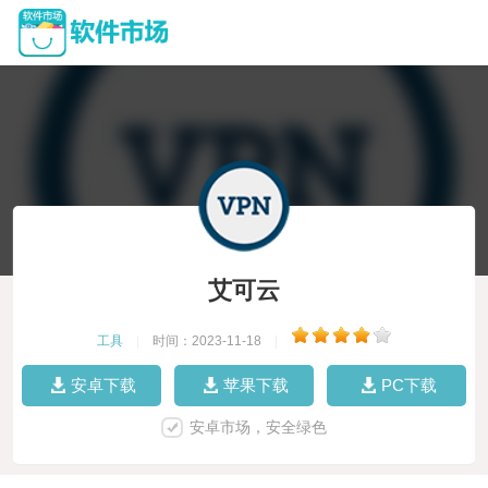
艾可云
工具
|
时间：2023-11-18
|
安卓下载
苹果下载
PC下载
安卓市场，安全绿色