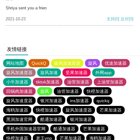
Shriya sent you a frien
2021-10-23
支持
[0]
反对
[0]
友情链接
网站地图
QuickQ
旋风加速度器
旋风
优途加速器
旋风加速度器
旋风加速
坚果加速器
外网app
小牛加速器
tiktok加速器
油管加速器
上油管加速器
回锅肉加速器
旋风
油管加速器
快橙加速器
旋风加速度器
银河加速器
ins加速器
quickq
海鸥加速器
快橙加速器
旋风加速度器
芒果加速器
黑洞加速官网
酷通加速器
银河加速器
手机外国加速器官网
酷通加速器
芒果加速器
快橙加速器
老王vnp
芒果加速器
海鸥加速器