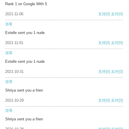
Rank 1 on Google With 5
2021-11-06
支持
[0]
反对
[0]
游客
Estelle sent you 1 nude
2021-11-01
支持
[0]
反对
[0]
游客
Estelle sent you 1 nude
2021-10-31
支持
[0]
反对
[0]
游客
Shriya sent you a frien
2021-10-29
支持
[0]
反对
[0]
游客
Shriya sent you a frien