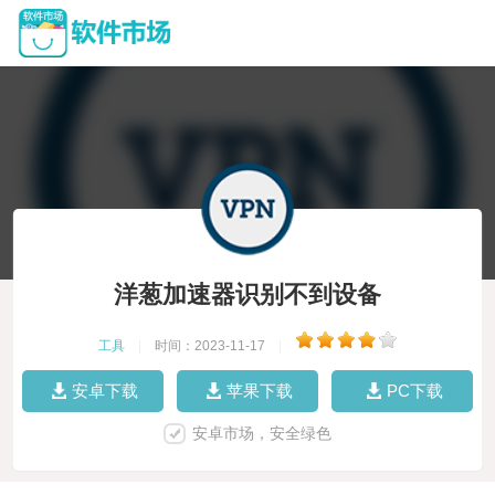
洋葱加速器识别不到设备
工具
|
时间：2023-11-17
|
安卓下载
苹果下载
PC下载
安卓市场，安全绿色