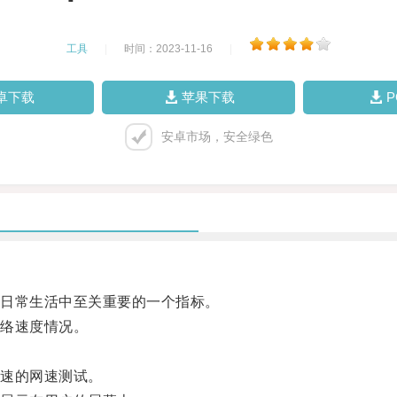
工具
|
时间：2023-11-16
|
卓下载
苹果下载
安卓市场，安全绿色
日常生活中至关重要的一个指标。
络速度情况。
。
速的网速测试。