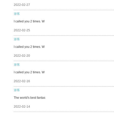
2022-02-27
游客
I called you 2 times. W
2022-02-25
游客
I called you 2 times. W
2022-02-20
游客
I called you 2 times. W
2022-02-16
游客
The world's best fantas
2022-02-14