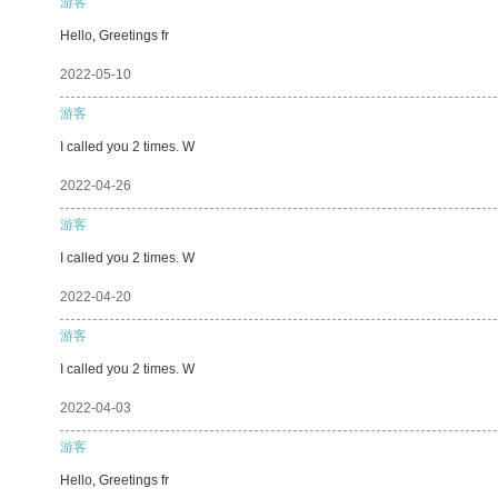
游客
Hello, Greetings fr
2022-05-10
游客
I called you 2 times. W
2022-04-26
游客
I called you 2 times. W
2022-04-20
游客
I called you 2 times. W
2022-04-03
游客
Hello, Greetings fr