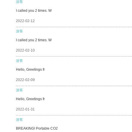
游客
I called you 2 times. W
2022-02-12
游客
I called you 2 times. W
2022-02-10
游客
Hello, Greetings fr
2022-02-09
游客
Hello, Greetings fr
2022-01-31
游客
BREAKING! Portable CO2