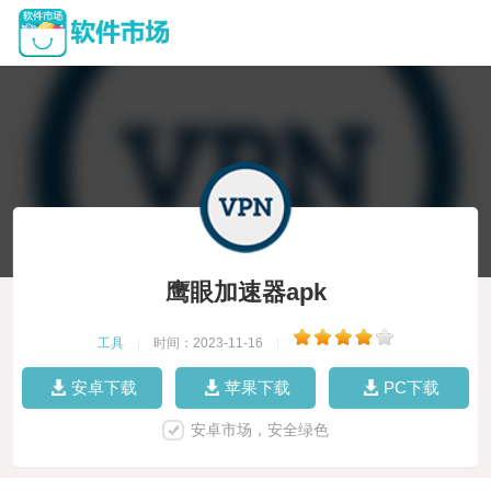
鹰眼加速器apk
工具
|
时间：2023-11-16
|
安卓下载
苹果下载
PC下载
安卓市场，安全绿色