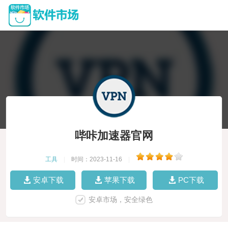
哔咔加速器官网
工具
|
时间：2023-11-16
|
安卓下载
苹果下载
PC下载
安卓市场，安全绿色